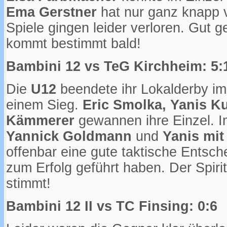
Ema Gerstner
hat nur ganz knapp v
Spiele gingen leider verloren. Gut g
kommt bestimmt bald!
Bambini 12 vs TeG Kirchheim: 5:
Die
U12
beendete ihr Lokalderby im
einem Sieg.
Eric Smolka, Yanis K
Kämmerer
gewannen ihre Einzel. I
Yannick Goldmann
und
Yanis mi
offenbar eine gute taktische Entsc
zum Erfolg geführt haben. Der Spiri
stimmt!
Bambini 12 II vs TC Finsing: 0:6