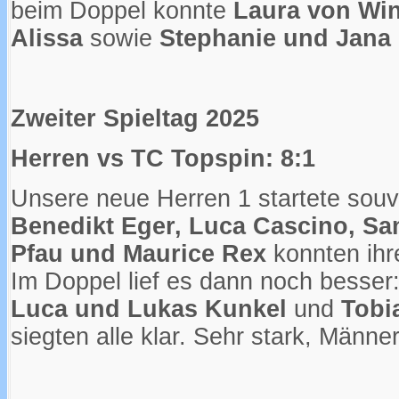
beim Doppel konnte
Laura von Win
Alissa
sowie
Stephanie und Jana
Zweiter Spieltag 2025
Herren vs TC Topspin: 8:1
Unsere neue Herren 1 startete souv
Benedikt Eger, Luca Cascino, Sa
Pfau und Maurice Rex
konnten ihr
Im Doppel lief es dann noch besser
Luca und Lukas Kunkel
und
Tobi
siegten alle klar. Sehr stark, Männer