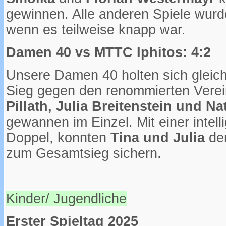
gewinnen. Alle anderen Spiele wurde
wenn es teilweise knapp war.
Damen 40 vs MTTC Iphitos: 4:2
Unsere Damen 40 holten sich gleic
Sieg gegen den renommierten Vere
Pillath, Julia Breitenstein und N
gewannen im Einzel. Mit einer intell
Doppel, konnten
Tina und Julia
den
zum Gesamtsieg sichern.
Kinder/ Jugendliche
Erster Spieltag 2025