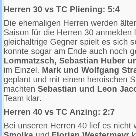
Herren 30 vs TC Pliening: 5:4
Die ehemaligen Herren werden älter
Saison für die Herren 30 anmelden
gleichaltrige Gegner spielt es sich
konnte sogar am Ende auch noch ge
Lommatzsch, Sebastian Huber u
im Einzel.
Mark und Wolfgang Str
geplant und mit einem heroischen S
machten
Sebastian und Leon Jac
Team klar.
Herren 40 vs TC Anzing: 2:7
Bei unseren Herren 40 lief es nicht
Smolka
und
Florian Westermayr
k