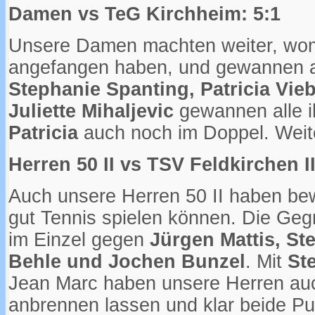
Damen vs TeG Kirchheim: 5:1
Unsere Damen machten weiter, womi
angefangen haben, und gewannen a
Stephanie Spanting, Patricia Vie
Juliette Mihaljevic
gewannen alle i
Patricia
auch noch im Doppel. Weit
Herren 50 II vs TSV Feldkirchen II
Auch unsere Herren 50 II haben bew
gut Tennis spielen können. Die Geg
im Einzel gegen
Jürgen Mattis, St
Behle und Jochen Bunzel
. Mit
St
Jean Marc haben unsere Herren auc
anbrennen lassen und klar beide P