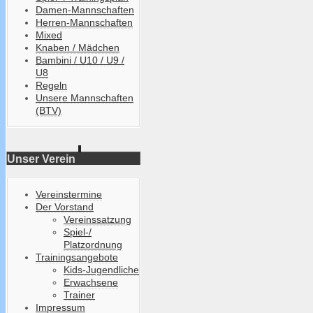
Damen-Mannschaften
Herren-Mannschaften
Mixed
Knaben / Mädchen
Bambini / U10 / U9 /
U8
Regeln
Unsere Mannschaften
(BTV)
Unser Verein
Vereinstermine
Der Vorstand
Vereinssatzung
Spiel-/
Platzordnung
Trainingsangebote
Kids-Jugendliche
Erwachsene
Trainer
Impressum