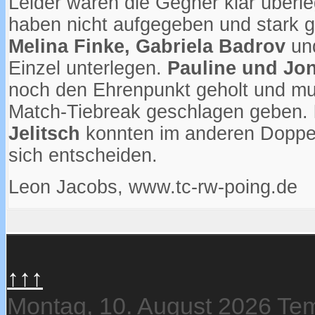
Leider waren die Gegner klar überl
haben nicht aufgegeben und stark 
Melina Finke, Gabriela Badrov
un
Einzel unterlegen.
Pauline und Jo
noch den Ehrenpunkt geholt und m
Match-Tiebreak geschlagen geben.
Jelitsch
konnten im anderen Doppel 
sich entscheiden.
Leon Jacobs, www.tc-rw-poing.de
↑↑↑
Montag, 10. August 2026
Tem