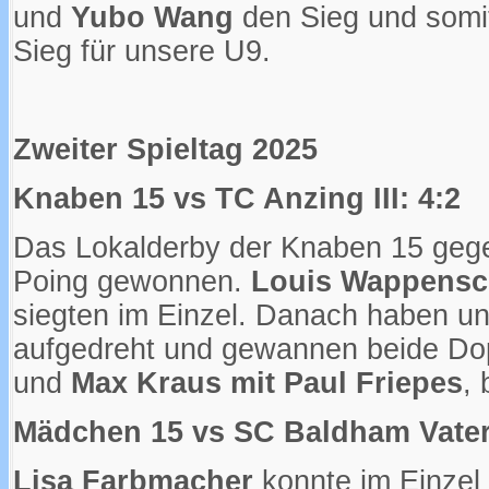
und
Yubo Wang
den Sieg und somit
Sieg für unsere U9.
Zweiter Spieltag 2025
Knaben 15 vs TC Anzing III: 4:2
Das Lokalderby der Knaben 15 geg
Poing gewonnen.
Louis Wappensch
siegten im Einzel. Danach haben un
aufgedreht und gewannen beide Do
und
Max Kraus mit Paul Friepes
, 
Mädchen 15 vs SC Baldham Vaters
Lisa Farbmacher
konnte im Einzel