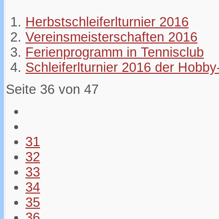
Herbstschleiferlturnier 2016
Vereinsmeisterschaften 2016
Ferienprogramm in Tennisclub
Schleiferlturnier 2016 der Hobby
Seite 36 von 47
31
32
33
34
35
36