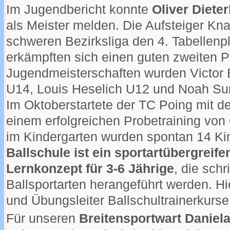
Im Jugendbericht konnte
Oliver Dieter
als Meister melden. Die Aufsteiger Kna
schweren Bezirksliga den 4. Tabellenp
erkämpften sich einen guten zweiten P
Jugendmeisterschaften wurden Victor 
U14, Louis Heselich U12 und Noah Su
Im Oktoberstartete der TC Poing mit d
einem erfolgreichen Probetraining von 
im Kindergarten wurden spontan 14 Ki
Ballschule ist ein sportartübergreif
Lernkonzept für 3-6 Jährige
, die schr
Ballsportarten herangeführt werden. Hi
und Übungsleiter Ballschultrainerkurse
Für unseren
Breitensportwart Daniel