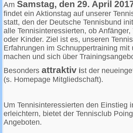
Samstag, den 29. April 201
Am
findet ein Aktionstag auf unserer Ten
statt, den der Deutsche Tennisbund ini
alle Tennisinteressierten, ob Anfänger,
oder Kinder. Ziel ist es, unseren Tenn
Erfahrungen im Schnuppertraining mit 
machen und sich über Trainingsangebo
attraktiv
Besonders
i
st der neueinge
(s. Homepage Mitgliedschaft).
Um Tennisinteressierten den Einstieg i
erleichtern, bietet der Tennisclub Poin
Angeboten.