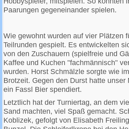
Hobbyspieler, mitspielen. So konnten 
Paarungen gegeneinander spielen.
Wie gewohnt wurden auf vier Plätzen f
Teilrunden gespielt. Es entwickelten 
von den Zuschauern (spielfreie und Gäs
Kaffee und Kuchen "fachmännisch" ver
wurden. Horst Schmälzle sorgte wie im
Brotzeit. Gegen den Durst hatte unser 
ein Fassl Bier spendiert.
Letztlich hat der Turniertag, an dem vi
Sand machten, viel Spaß gemacht. Sch
Koblizek, gefolgt von Elisabeth Freili