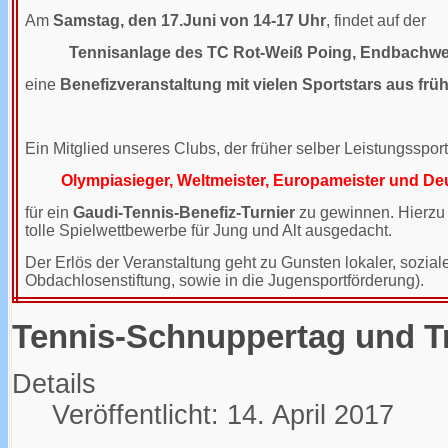
Am
Samstag, den 17.Juni von 14-17 Uhr
, findet auf der
Tennisanlage des TC Rot-Weiß Poing, Endbachw
eine
Benefizveranstaltung mit vielen Sportstars aus frü
Ein Mitglied unseres Clubs, der früher selber Leistungssportl
Olympiasieger, Weltmeister, Europameister und De
für ein
Gaudi-Tennis-Benefiz-Turnier
zu gewinnen. Hierzu 
tolle Spielwettbewerbe für Jung und Alt ausgedacht.
Der Erlös der Veranstaltung geht zu Gunsten lokaler, soziale
Obdachlosenstiftung, sowie in die Jugensportförderung).
Tennis-Schnuppertag und T
Details
Veröffentlicht: 14. April 2017