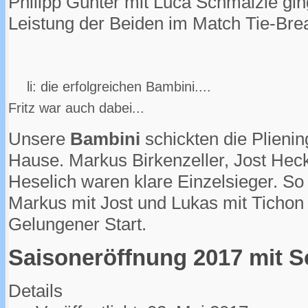
Philipp Günter mit Luca Schmälzle ging
Leistung der Beiden im Match Tie-Brea
li: die erfolgreichen
Fritz war auch dabei...
Unsere
Bambini
schickten die Plieni
Hause. Markus Birkenzeller, Jost Hec
Heselich waren klare Einzelsieger. S
Markus mit Jost und Lukas mit Ticho
Gelungener Start.
Saisoneröffnung 2017 mit Sc
Details