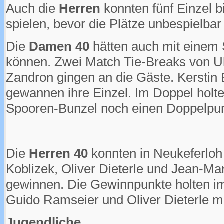
Auch die
Herren
konnten fünf Einzel b
spielen, bevor die Plätze unbespielba
Die
Damen 40
hätten auch mit einem S
können. Zwei Match Tie-Breaks von Ul
Zandron gingen an die Gäste. Kerstin 
gewannen ihre Einzel. Im Doppel holten
Spooren-Bunzel noch einen Doppelpun
Die
Herren 40
konnten in Neukeferloh
Koblizek, Oliver Dieterle und Jean-Ma
gewinnen. Die Gewinnpunkte holten i
Guido Ramseier und Oliver Dieterle m
Jugendliche