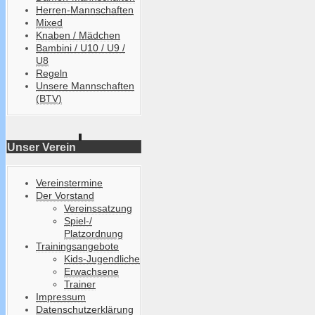
Herren-Mannschaften
Mixed
Knaben / Mädchen
Bambini / U10 / U9 /
U8
Regeln
Unsere Mannschaften
(BTV)
Unser Verein
Vereinstermine
Der Vorstand
Vereinssatzung
Spiel-/
Platzordnung
Trainingsangebote
Kids-Jugendliche
Erwachsene
Trainer
Impressum
Datenschutzerklärung