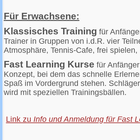
Für Erwachsene:
Klassisches Training
für Anfänge
Trainer in Gruppen von i.d.R. vier Tei
Atmosphäre, Tennis-Cafe, frei spielen,
Fast Learning Kurse
für Anfänge
Konzept, bei dem das schnelle Erlerne
Spaß im Vordergrund stehen. Schläger 
wird mit speziellen Trainingsbällen.
Link zu
Info und Anmeldung für Fast L