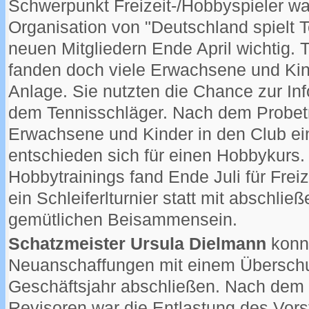
Schwerpunkt Freizeit-/Hobbyspieler w
Organisation von "Deutschland spielt 
neuen Mitgliedern Ende April wichtig. 
fanden doch viele Erwachsene und Ki
Anlage. Sie nutzten die Chance zur Inf
dem Tennisschläger. Nach dem Probetr
Erwachsene und Kinder in den Club ei
entschieden sich für einen Hobbykurs
Hobbytrainings fand Ende Juli für Frei
ein Schleiferlturnier statt mit abschli
gemütlichen Beisammensein.
Schatzmeister Ursula Dielmann
konnt
Neuanschaffungen mit einem Überschu
Geschäftsjahr abschließen. Nach dem p
Revisoren war die Entlastung des Vor