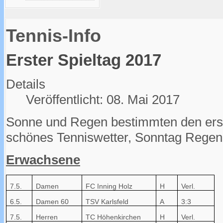
Tennis-Info
Erster Spieltag 2017
Details
Veröffentlicht: 08. Mai 2017
Sonne und Regen bestimmten den erst
schönes Tenniswetter, Sonntag Regen 
Erwachsene
7.5.
Damen
FC Inning Holz
H
Verl.
6.5.
Damen 60
TSV Karlsfeld
A
3:3
7.5.
Herren
TC Höhenkirchen
H
Verl.