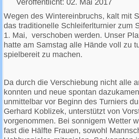
Veröffentlicht: 02. Mai 2017
Wegen des Wintereinbruchs, kalt mit
das traditionelle Schleiferlturnier zum
1. Mai, verschoben werden. Unser Pla
hatte am Samstag alle Hände voll zu tu
spielbereit zu machen.
Da durch die Verschiebung nicht alle 
konnten und neue spontan dazukamen,
unmittelbar vor Beginn des Turniers d
Gerhard Koblizek, unterstützt von Vor
vorgenommen. Bei sonnigem Wetter wol
fast die Hälfte Frauen, sowohl Mannsch