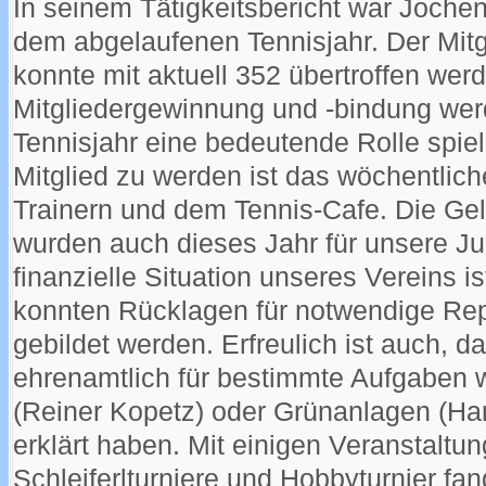
In seinem Tätigkeitsbericht war Jochen
dem abgelaufenen Tennisjahr. Der Mitg
konnte mit aktuell 352 übertroffen we
Mitgliedergewinnung und -bindung w
Tennisjahr eine bedeutende Rolle spiel
Mitglied zu werden ist das wöchentlich
Trainern und dem Tennis-Cafe. Die Ge
wurden auch dieses Jahr für unsere J
finanzielle Situation unseres Vereins is
konnten Rücklagen für notwendige Rep
gebildet werden. Erfreulich ist auch, da
ehrenamtlich für bestimmte Aufgaben 
(Reiner Kopetz) oder Grünanlagen (Han
erklärt haben. Mit einigen Veranstalt
Schleiferlturniere und Hobbyturnier fa