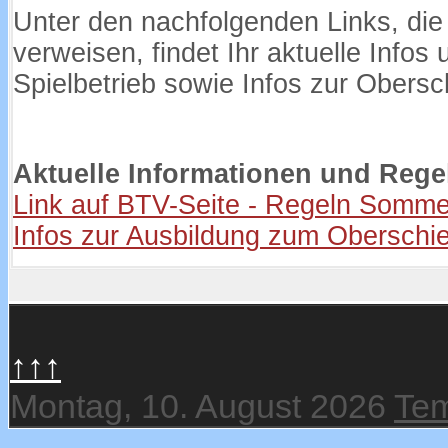
Unter den nachfolgenden Links, die
verweisen, findet Ihr aktuelle Info
Spielbetrieb sowie Infos zur Obersc
Aktuelle Informationen und Reg
Link auf BTV-Seite - Regeln Somm
Infos zur Ausbildung zum Oberschi
↑↑↑
Montag, 10. August 2026
Tem