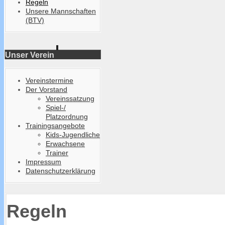
Regeln
Unsere Mannschaften
(BTV)
Unser Verein
Vereinstermine
Der Vorstand
Vereinssatzung
Spiel-/
Platzordnung
Trainingsangebote
Kids-Jugendliche
Erwachsene
Trainer
Impressum
Datenschutzerklärung
Regeln