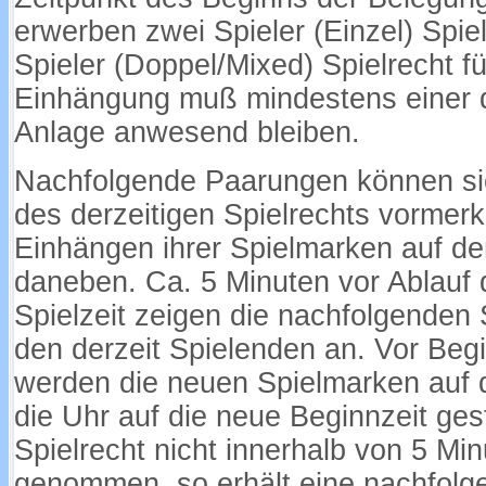
erwerben zwei Spieler (Einzel) Spiel
Spieler (Doppel/Mixed) Spielrecht 
Einhängung muß mindestens einer de
Anlage anwesend bleiben.
Nachfolgende Paarungen können sich
des derzeitigen Spielrechts vormer
Einhängen ihrer Spielmarken auf de
daneben. Ca. 5 Minuten vor Ablauf
Spielzeit zeigen die nachfolgenden 
den derzeit Spielenden an. Vor Begi
werden die neuen Spielmarken auf 
die Uhr auf die neue Beginnzeit ges
Spielrecht nicht innerhalb von 5 Mi
genommen, so erhält eine nachfolg