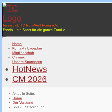
Tennisclub TC Rot-Weiß Poing e.V.
Tennis... ein Sport für die ganze Familie
Home
Kontakt / Lageplan
Mitgliedschaft
Chronik
Unsere Sponsoren
HotNews
CM 2026
Aktuelle Seite:
Home
Der Vorstand
Spiel-/ Platzordnung