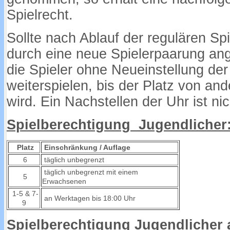
Spielrecht.
Sollte nach Ablauf der regulären Sp
durch eine neue Spielerpaarung an
die Spieler ohne Neueinstellung de
weiterspielen, bis der Platz von an
wird. Ein Nachstellen der Uhr ist nic
Spielberechtigung Jugendlicher
Platz
Einschränkung / Auflage
6
täglich unbegrenzt
täglich unbegrenzt mit einem
5
Erwachsenen
1-5 & 7-
an Werktagen bis 18:00 Uhr
9
Spielberechtigung Jugendlicher