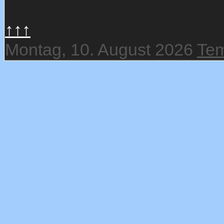
↑↑↑
Montag, 10. August 2026
Tem