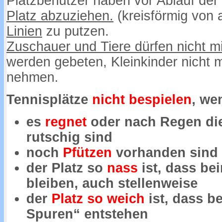
Platzbenutzer haben vor Ablauf der 
Platz abzuziehen.
(kreisförmig von 
Linien
zu putzen.
Zuschauer und Tiere dürfen nicht mi
werden gebeten, Kleinkinder nicht m
nehmen.
Tennisplätze
nicht bespielen
, we
es
regnet
oder nach Regen di
rutschig sind
noch
Pfützen
vorhanden sind
der Platz so
nass
ist, dass b
bleiben, auch stellenweise
der
Platz so weich
ist, dass be
Spuren“ entstehen