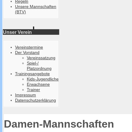
Regeln
Unsere Mannschaften
(BTV)
Unser Verein
Vereinstermine
Der Vorstand
Vereinssatzung
Spiel-/
Platzordnung
Trainingsangebote
Kids-Jugendliche
Erwachsene
Trainer
Impressum
Datenschutzerklärung
Damen-Mannschaften