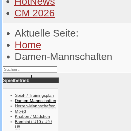
HotNews
CM 2026
Aktuelle Seite:
Home
Damen-Mannschaften
Spielbetrieb
Spiel- / Trainingsplan
Damen-Mannschaften
Herren-Mannschaften
Mixed
Knaben / Mädchen
Bambini / U10 / U9 /
U8