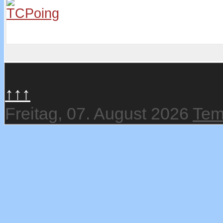
↑↑↑
Freitag, 07. August 2026
Tem