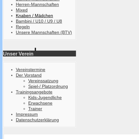
Herren-Mannschaften
Mixed
Knaben / Mädchen
Bambini / U10 / U9 / U8
Regeln
Unsere Mannschaften (BTV)
Unser Verein
Vereinstermine
Der Vorstand
Vereinssatzung
Spiel-/ Platzordnung
Trainingsangebote
Kids-Jugendliche
Erwachsene
Trainer
Impressum
Datenschutzerklärung