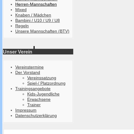
Herren-Mannschaften
Mixed
Knaben / Mädchen
Bambini / U10 / U9 / U8
Regeln
Unsere Mannschaften (BTV)
Unser Verein
Vereinstermine
Der Vorstand
Vereinssatzung
Spiel-/ Platzordnung
Trainingsangebote
Kids-Jugendliche
Erwachsene
Trainer
Impressum
Datenschutzerklärung