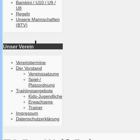
Bambini / U10 / U9 /
U8
Regeln
Unsere Mannschaften
(BTV)
Unser Verein
Vereinstermine
Der Vorstand
Vereinssatzung
Spiel-/
Platzordnung
Trainingsangebote
Kids-Jugendliche
Erwachsene
Trainer
Impressum
Datenschutzerklärung