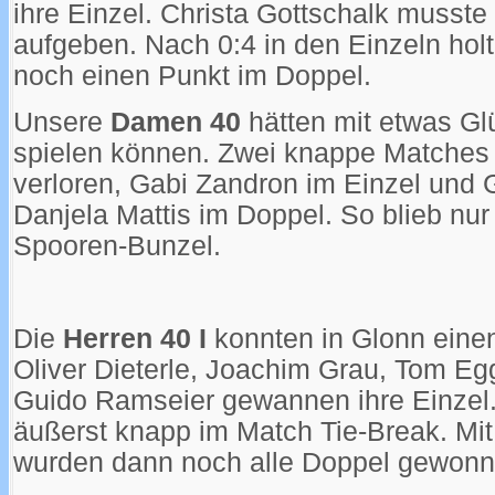
ihre Einzel. Christa Gottschalk musste
aufgeben. Nach 0:4 in den Einzeln hol
noch einen Punkt im Doppel.
Unsere
Damen 40
hätten mit etwas G
spielen können. Zwei knappe Matches
verloren, Gabi Zandron im Einzel und 
Danjela Mattis im Doppel. So blieb nur
Spooren-Bunzel.
Die
Herren 40 I
konnten in Glonn einen
Oliver Dieterle, Joachim Grau, Tom Eg
Guido Ramseier gewannen ihre Einzel.
äußerst knapp im Match Tie-Break. Mi
wurden dann noch alle Doppel gewonn