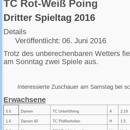
TC Rot-Weiß Poing
Dritter Spieltag 2016
Details
Veröffentlicht: 06. Juni 2016
Trotz des unberechenbaren Wetters fie
am Sonntag zwei Spiele aus.
Interessierte Zuschauer am Samstag bei s
Erwachsene
5.6.
Damen
TC Unterföhring
A
2:19
1.6.
Damen 60
TC Pfaffenhofen
H
1:5