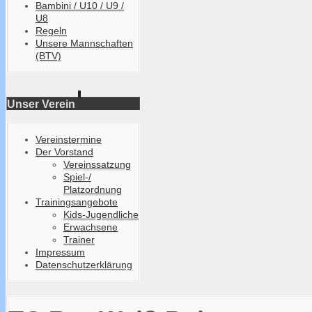
Bambini / U10 / U9 /
U8
Regeln
Unsere Mannschaften
(BTV)
Unser Verein
Vereinstermine
Der Vorstand
Vereinssatzung
Spiel-/
Platzordnung
Trainingsangebote
Kids-Jugendliche
Erwachsene
Trainer
Impressum
Datenschutzerklärung