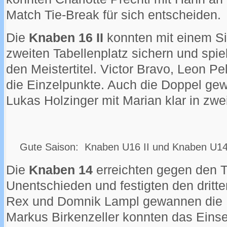
Match Tie-Break für sich entscheiden.
Die
Knaben 16 II
konnten mit einem S
zweiten Tabellenplatz sichern und sp
den Meistertitel. Victor Bravo, Leon P
die Einzelpunkte. Auch die Doppel ge
Lukas Holzinger mit Marian klar in zwe
Gute Saison: Knaben U16 II und Knaben U1
Die
Knaben 14
erreichten gegen den T
Unentschieden und festigten den dritte
Rex und Domnik Lampl gewannen die E
Markus Birkenzeller konnten das Eins