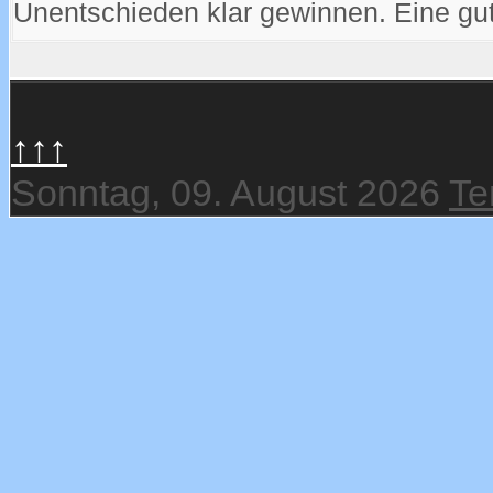
Unentschieden klar gewinnen. Eine gu
↑↑↑
Sonntag, 09. August 2026
Te