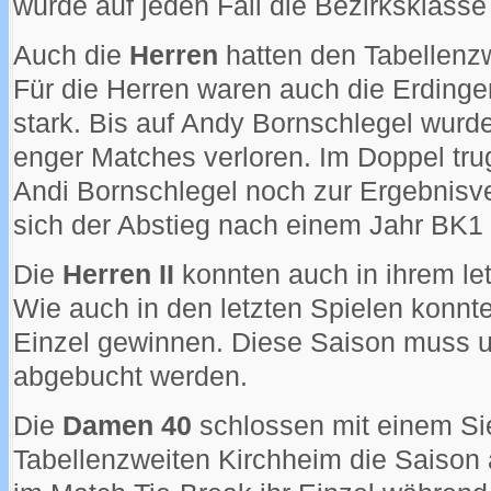
wurde auf jeden Fall die Bezirksklasse
Auch die
Herren
hatten den Tabellenzw
Für die Herren waren auch die Erdinger
stark. Bis auf Andy Bornschlegel wurden
enger Matches verloren. Im Doppel tr
Andi Bornschlegel noch zur Ergebnisve
sich der Abstieg nach einem Jahr BK1 
Die
Herren II
konnten auch in ihrem let
Wie auch in den letzten Spielen konnt
Einzel gewinnen. Diese Saison muss u
abgebucht werden.
Die
Damen 40
schlossen mit einem S
Tabellenzweiten Kirchheim die Saiso