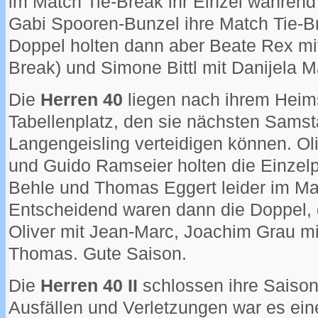
im Match Tie-Break ihr Einzel während
Gabi Spooren-Bunzel ihre Match Tie-B
Doppel holten dann aber Beate Rex mit
Break) und Simone Bittl mit Danijela M
Die
Herren 40
liegen nach ihrem Heim
Tabellenplatz, den sie nächsten Sams
Langengeisling verteidigen können. Oli
und Guido Ramseier holten die Einzel
Behle und Thomas Eggert leider im Mat
Entscheidend waren dann die Doppel, d
Oliver mit Jean-Marc, Joachim Grau mi
Thomas. Gute Saison.
Die
Herren 40 II
schlossen ihre Saison 
Ausfällen und Verletzungen war es ein