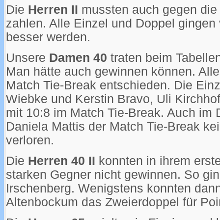
Die
Herren II
mussten auch gegen die 
zahlen. Alle Einzel und Doppel gingen 
besser werden.
Unsere
Damen 40
traten beim Tabellen
Man hätte auch gewinnen können. Alle
Match Tie-Break entschieden. Die Ein
Wiebke und Kerstin Bravo, Uli Kirchhoff
mit 10:8 im Match Tie-Break. Auch im 
Daniela Mattis der Match Tie-Break kei
verloren.
Die
Herren 40 II
konnten in ihrem erst
starken Gegner nicht gewinnen. So ging
Irschenberg. Wenigstens konnten dann 
Altenbockum das Zweierdoppel für Po