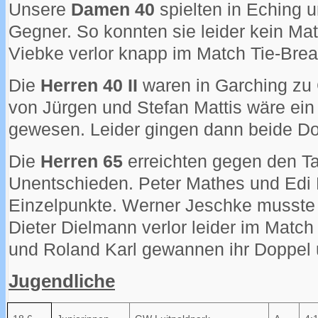
Unsere
Damen 40
spielten in Eching u
Gegner. So konnten sie leider kein Ma
Viebke verlor knapp im Match Tie-Brea
Die
Herren 40 II
waren in Garching zu 
von Jürgen und Stefan Mattis wäre ei
gewesen. Leider gingen dann beide Do
Die
Herren 65
erreichten gegen den Ta
Unentschieden. Peter Mathes und Edi K
Einzelpunkte. Werner Jeschke musste 
Dieter Dielmann verlor leider im Matc
und Roland Karl gewannen ihr Doppel 
Jugendliche