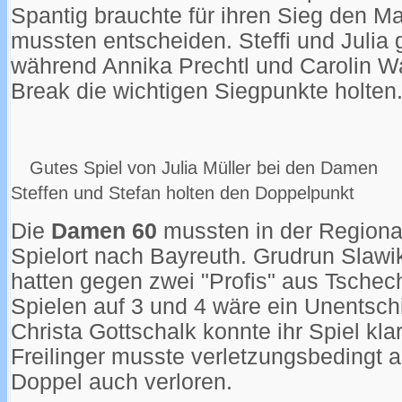
Spantig brauchte für ihren Sieg den M
mussten entscheiden. Steffi und Julia 
während Annika Prechtl und Carolin Wa
Break die wichtigen Siegpunkte holten
Gutes Spiel von Julia Müller
Steffen und Stefan holten den Doppelpunkt
Die
Damen 60
mussten in der Regional
Spielort nach Bayreuth. Grudrun Slawi
hatten gegen zwei "Profis" aus Tschec
Spielen auf 3 und 4 wäre ein Unentsc
Christa Gottschalk konnte ihr Spiel kl
Freilinger musste verletzungsbedingt 
Doppel auch verloren.