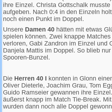
ihre Einzel. Christa Gottschalk musste
aufgeben. Nach 0:4 in den Einzeln hol
noch einen Punkt im Doppel.
Unsere
Damen 40
hätten mit etwas G
spielen können. Zwei knappe Matches
verloren, Gabi Zandron im Einzel und 
Danjela Mattis im Doppel. So blieb nur
Spooren-Bunzel.
Die
Herren 40 I
konnten in Glonn einen
Oliver Dieterle, Joachim Grau, Tom Eg
Guido Ramseier gewannen ihre Einzel.
äußerst knapp im Match Tie-Break. Mi
wurden dann noch alle Doppel gewonn