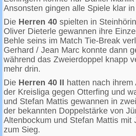
Ansonsten gingen alle Spiele klar in
Die
Herren 40
spielten in Steinhöri
Oliver Dieterle gewannen ihre Einz
Behle seins im Match Tie-Break ver
Gerhard / Jean Marc konnte dann 
während das Zweierdoppel knapp ve
mehr drin.
Die
Herren 40 II
hatten nach ihrem A
der Kreisliga gegen Otterfing und w
und Stefan Mattis gewannen in zwei 
der bekannten Doppelstärke von Jür
Altenbockum und Stefan Mattis mit 
zum Sieg.