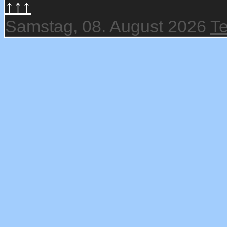
↑↑↑
Samstag, 08. August 2026
T