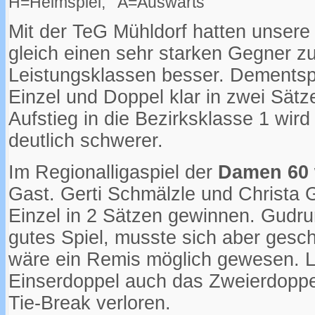
H=Heimspiel, A=Auswärts
Mit der TeG Mühldorf hatten unser
gleich einen sehr starken Gegner z
Leistungsklassen besser. Dementsp
Einzel und Doppel klar in zwei Sätz
Aufstieg in die Bezirksklasse 1 wir
deutlich schwerer.
Im Regionalligaspiel der
Damen 60
Gast. Gerti Schmälzle und Christa G
Einzel in 2 Sätzen gewinnen. Gudrun
gutes Spiel, musste sich aber ges
wäre ein Remis möglich gewesen. L
Einserdoppel auch das Zweierdoppe
Tie-Break verloren.