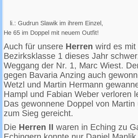
li.: Gudrun Slawik im i
He 65 im Doppel mit neuem Outfit!
Auch für unsere
Herren
wird es mit
Bezirksklasse 1 dieses Jahr schwe
Weggang der Nr. 1, Marc Wiest. De
gegen Bavaria Anzing auch gewonn
Wetzl und Martin Hermann gewannen
Hampl und Fabian Weber verloren le
Das gewonnene Doppel von Martin 
zum Sieg gereicht.
Die
Herren II
waren in Eching zu Ga
Echingern konnte nur Daniel Manlik