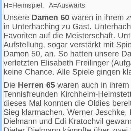
H=Heimspiel, A=Auswärts
Unsere
Damen 60
waren in ihrem z
in Unterhaching zu Gast. Unterhach
Favoriten auf die Meisterschaft. Unt
Aufstellung, sogar verstärkt mit Spi
Damen 50, an. So hatten unsere Da
verletzten Elisabeth Freilinger (Auf
keine Chance. Alle Spiele gingen kla
Die
Herren 65
waren auch in ihrem 
Tennisfreunden Kirchheim-Heimstett
dieses Mal konnten die Oldies berei
Sieg klarmachen. Werner Jeschke, 
Dielmann und Edi Kratochvil gewann
Dieter Dielmann kämpfte über zwei