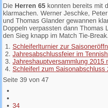
Die
Herren 65
konnten bereits mit 
klarmachen. Werner Jeschke, Peter 
und Thomas Glander gewannen klar 
Doppeln verpassten dann Thomas L
den Sieg knapp im Match Tie-Break
Schleiferlturnier zur Saisoneröff
Jahresabschlussfeier im Tennis
Jahreshauptversammlung 2015 
Schleiferl zum Saisonabschluss
Seite 39 von 47
34