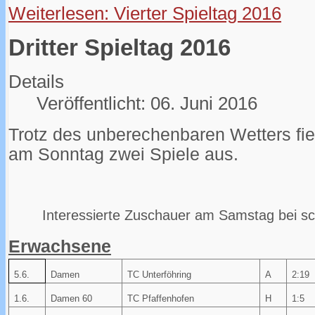
Weiterlesen: Vierter Spieltag 2016
Dritter Spieltag 2016
Details
Veröffentlicht: 06. Juni 2016
Trotz des unberechenbaren Wetters fie
am Sonntag zwei Spiele aus.
Interessierte Zuschauer am Samstag bei s
Erwachsene
5.6.
Damen
TC Unterföhring
A
2:19
1.6.
Damen 60
TC Pfaffenhofen
H
1:5