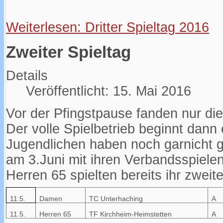
Weiterlesen: Dritter Spieltag 2016
Zweiter Spieltag
Details
Veröffentlicht: 15. Mai 2016
Vor der Pfingstpause fanden nur die
Der volle Spielbetrieb beginnt dann 
Jugendlichen haben noch garnicht ge
am 3.Juni mit ihren Verbandsspiele
Herren 65 spielten bereits ihr zweit
11.5.
Damen
TC Unterhaching
A
11.5.
Herren 65
TF Kirchheim-Heimstetten
A