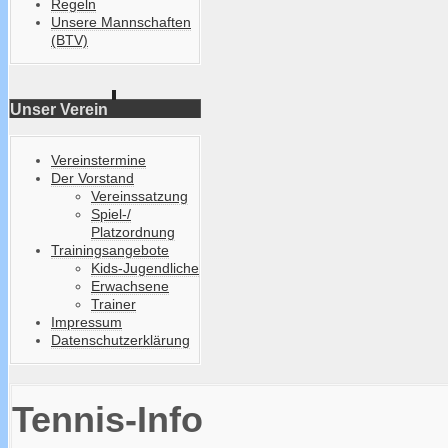
Regeln
Unsere Mannschaften
(BTV)
Unser Verein
Vereinstermine
Der Vorstand
Vereinssatzung
Spiel-/
Platzordnung
Trainingsangebote
Kids-Jugendliche
Erwachsene
Trainer
Impressum
Datenschutzerklärung
Tennis-Info