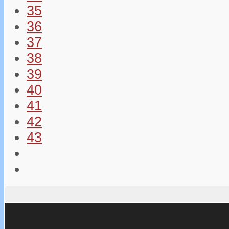
35
36
37
38
39
40
41
42
43