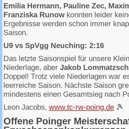
Emilia Hermann, Pauline Zec, Maxim
Franziska Runow
konnten leider kein
Ergebnisse werden schon immer knap
Saison.
U9 vs SpVgg Neuching: 2:16
Das letzte Saisonspiel für unsere Klein
Niederlage, aber
Jakob Lommatzsch
Doppel! Trotz viele Niederlagen war 
leerreiche Saison. Nächste Saison gre
mindestens einen Gesamtsieg nach Po
Leon Jacobs,
www.tc-rw-poing.de
🎾
Offene Poinger Meisterscha