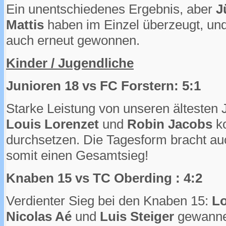
Ein unentschiedenes Ergebnis, aber
J
Mattis
haben im Einzel überzeugt, u
auch erneut gewonnen.
Kinder / Jugendliche
Junioren 18 vs FC Forstern: 5:1
Starke Leistung von unseren ältesten
Louis Lorenzet
und
Robin Jacobs
ko
durchsetzen. Die Tagesform bracht au
somit einen Gesamtsieg!
Knaben 15 vs TC Oberding : 4:2
Verdienter Sieg bei den Knaben 15:
Lo
Nicolas Aé
und
Luis Steiger
gewannen