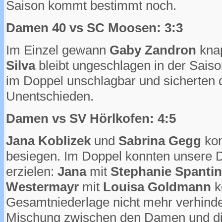
Saison kommt bestimmt noch.
Damen 40 vs SC Moosen: 3:3
Im Einzel gewann
Gaby Zandron
kna
Silva
bleibt ungeschlagen in der Sais
im Doppel unschlagbar und sicherten 
Unentschieden.
Damen vs SV Hörlkofen: 4:5
Jana Koblizek
und
Sabrina Gegg
kon
besiegen. Im Doppel konnten unsere
erzielen:
Jana
mit
Stephanie Spanti
Westermayr
mit
Louisa Goldmann
k
Gesamtniederlage nicht mehr verhinder
Mischung zwischen den Damen und di