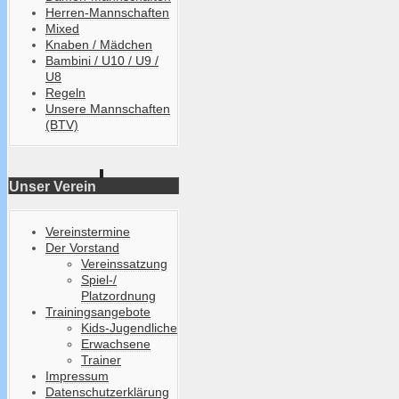
Herren-Mannschaften
Mixed
Knaben / Mädchen
Bambini / U10 / U9 /
U8
Regeln
Unsere Mannschaften
(BTV)
Unser Verein
Vereinstermine
Der Vorstand
Vereinssatzung
Spiel-/
Platzordnung
Trainingsangebote
Kids-Jugendliche
Erwachsene
Trainer
Impressum
Datenschutzerklärung