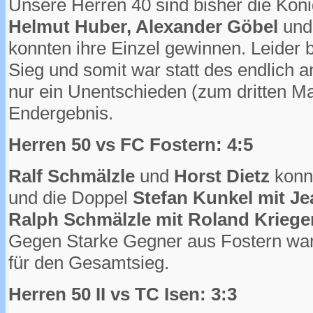
Unsere Herren 40 sind bisher die Kön
Helmut Huber, Alexander Göbel
un
konnten ihre Einzel gewinnen. Leider 
Sieg und somit war statt des endlich 
nur ein Unentschieden (zum dritten Ma
Endergebnis.
Herren 50 vs FC Fostern: 4:5
Ralf Schmälzle
und
Horst Dietz
konnt
und die Doppel
Stefan Kunkel mit J
Ralph Schmälzle mit Roland Kriege
Gegen Starke Gegner aus Fostern war
für den Gesamtsieg.
Herren 50 II vs TC Isen: 3:3