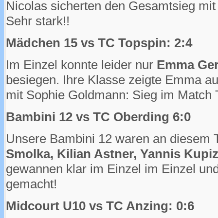
Nicolas sicherten den Gesamtsieg mit
Sehr stark!!
Mädchen 15 vs TC Topspin: 2:4
Im Einzel konnte leider nur
Emma Ger
besiegen. Ihre Klasse zeigte Emma 
mit Sophie Goldmann: Sieg im Match 
Bambini 12 vs TC Oberding 6:0
Unsere Bambini 12 waren an diesem T
Smolka, Kilian Astner, Yannis Kupi
gewannen klar im Einzel im Einzel un
gemacht!
Midcourt U10 vs TC Anzing: 0:6