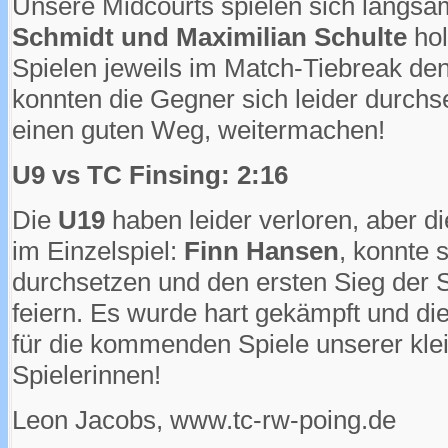
Unsere Midcourts spielen sich langsa
Schmidt und Maximilian Schulte
hol
Spielen jeweils im Match-Tiebreak den
konnten die Gegner sich leider durchse
einen guten Weg, weitermachen!
U9 vs TC Finsing: 2:16
Die
U19
haben leider verloren, aber d
im Einzelspiel:
Finn Hansen
, konnte 
durchsetzen und den ersten Sieg der 
feiern. Es wurde hart gekämpft und di
für die kommenden Spiele unserer klei
Spielerinnen!
Leon Jacobs, www.tc-rw-poing.de