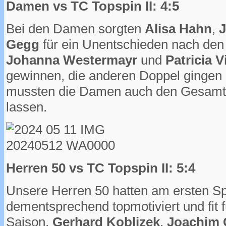
Damen vs TC Topspin II: 4:5
Bei den Damen sorgten
Alisa Hahn
,
J
Gegg
für ein Unentschieden nach den
Johanna Westermayr
und
Patricia 
gewinnen, die anderen Doppel gingen l
mussten die Damen auch den Gesamt
lassen.
Herren 50 vs TC Topspin II: 5:4
Unsere Herren 50 hatten am ersten Spi
dementsprechend topmotiviert und fit fü
Saison.
Gerhard Koblizek
,
Joachim 