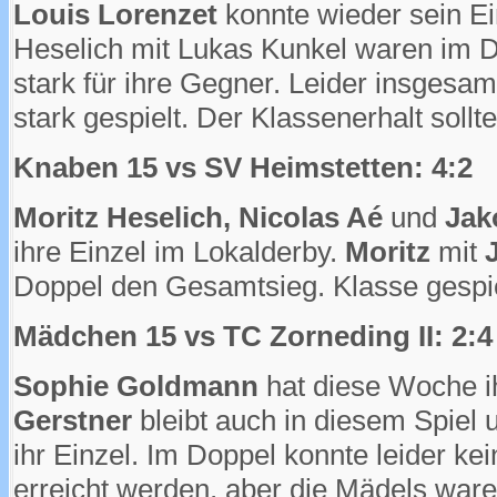
Louis
Lorenzet
konnte wieder sein Ei
Heselich mit Lukas Kunkel waren im 
stark für ihre Gegner. Leider insgesam
stark gespielt. Der Klassenerhalt sollte
Knaben 15 vs SV Heimstetten: 4:2
Moritz Heselich, Nicolas Aé
und
Jak
ihre Einzel im Lokalderby.
Moritz
mit
Doppel den Gesamtsieg. Klasse gespie
Mädchen 15 vs TC Zorneding II: 2:4
Sophie
Goldmann
hat diese Woche i
Gerstner
bleibt auch in diesem Spiel
ihr Einzel. Im Doppel konnte leider k
erreicht werden, aber die Mädels ware