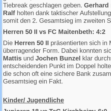
Tiebreak geschlagen geben.
Gerhard 
Ralf
holten dank taktischer Aufstellun
somit den 2. Gesamtsieg im zweiten S
Herren 50 II vs FC Maitenbeth: 4:2
Die
Herren 50 II
präsentierten sich in
überragender Form. Dabei konnten si
Mattis
und
Jochen Bunzel
klar durch
entscheidenden Punkt im Doppel holt
die schon oft eine sichere Bank zusa
Gesamtsieg ein Fakt.
Kinder/ Jugendliche