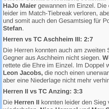
HaJo Maier
gewannen im Einzel. Die 
leider im Match-Tiebreak verloren, ab
und somit auch den Gesamtsieg für Po
Stefan
.
Herren vs TC Aschheim III: 2:7
Die Herren konnten auch am zweiten S
Gegner aus Aschheim nicht siegen.
W
rettete die Ehre im Einzel. Im Doppel
Leon Jacobs,
die noch einen unerwar
aber eine Niederlage nicht mehr verhi
Herren II vs TC Anzing: 3:3
Die
Herren II
konnten leider den Sieg 