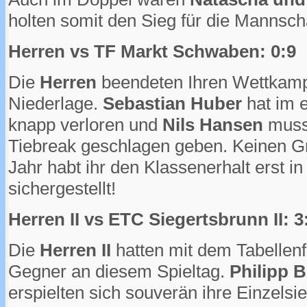
holten somit den Sieg für die Mannscha
Herren vs TF Markt Schwaben: 0:9
Die
Herren
beendeten Ihren Wettkampf
Niederlage.
Sebastian Huber
hat im e
knapp verloren und
Nils Hansen
musst
Tiebreak geschlagen geben. Keinen Gr
Jahr habt ihr den Klassenerhalt erst in
sichergestellt!
Herren II vs ETC Siegertsbrunn II: 3
Die
Herren II
hatten mit dem Tabellen
Gegner an diesem Spieltag.
Philipp 
erspielten sich souverän ihre Einzelsi