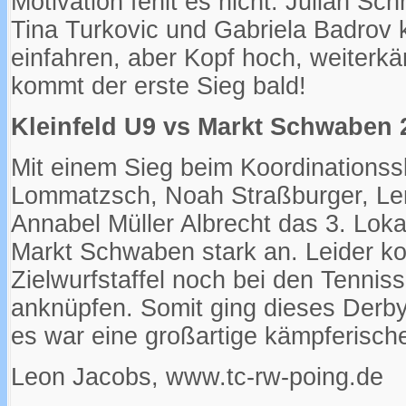
Motivation fehlt es nicht. Julian Sc
Tina Turkovic und Gabriela Badrov 
einfahren, aber Kopf hoch, weiterk
kommt der erste Sieg bald!
Kleinfeld U9 vs Markt Schwaben 
Mit einem Sieg beim Koordinationss
Lommatzsch, Noah Straßburger, Le
Annabel Müller Albrecht das 3. Loka
Markt Schwaben stark an. Leider ko
Zielwurfstaffel noch bei den Tenniss
anknüpfen. Somit ging dieses Derby 
es war eine großartige kämpferisch
Leon Jacobs, www.tc-rw-poing.de