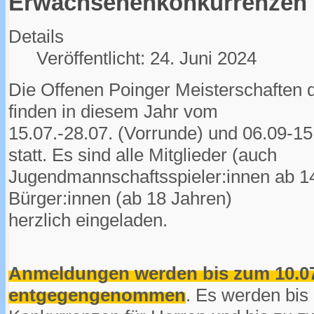
Erwachsenenkonkurrenzen 
Details
Veröffentlicht: 24. Juni 2024
Die Offenen Poinger Meisterschaften
finden in diesem Jahr vom
15.07.-28.07. (Vorrunde) und 06.09-1
statt. Es sind alle Mitglieder (auch
Jugendmannschaftsspieler:innen ab 1
Bürger:innen (ab 18 Jahren)
herzlich eingeladen.
Anmeldungen werden bis zum 10.07.
entgegengenommen
. Es werden bis 