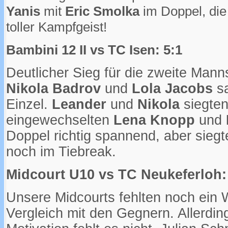
Yanis
mit
Eric Smolka
im Doppel, die
toller Kampfgeist!
Bambini 12 II vs TC Isen: 5:1
Deutlicher Sieg für die zweite Mann
Nikola Badrov
und
Lola Jacobs
sa
Einzel.
Leander
und
Nikola
siegten
eingewechselten
Lena Knopp
und
Doppel richtig spannend, aber sieg
noch im Tiebreak.
Midcourt U10 vs TC Neukeferloh:
Unsere Midcourts fehlten noch ein 
Vergleich mit den Gegnern. Allerdi