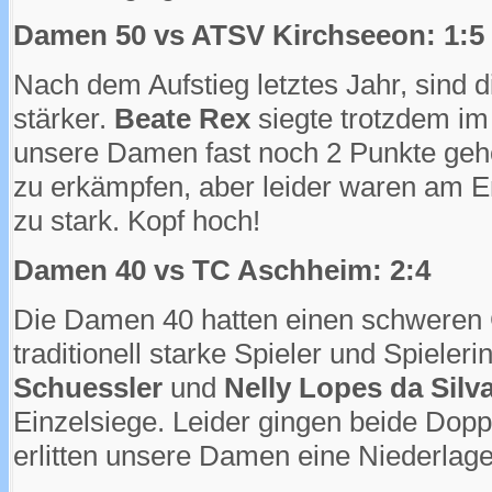
Damen 50 vs ATSV Kirchseeon: 1:5
Nach dem Aufstieg letztes Jahr, sind 
stärker.
Beate Rex
siegte trotzdem im
unsere Damen fast noch 2 Punkte geh
zu erkämpfen, aber leider waren am 
zu stark. Kopf hoch!
Damen 40 vs TC Aschheim: 2:4
Die Damen 40 hatten einen schweren 
traditionell starke Spieler und Spieler
Schuessler
und
Nelly Lopes da Silv
Einzelsiege. Leider gingen beide Dopp
erlitten unsere Damen eine Niederlage