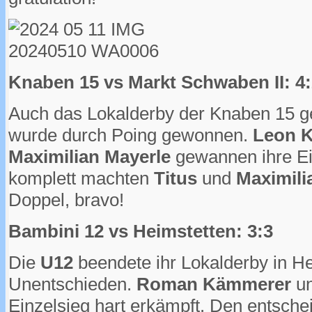
Knaben 15 vs Markt Schwaben II: 4
Auch das Lokalderby der Knaben 15 
wurde durch Poing gewonnen.
Leon K
Maximilian Mayerle
gewannen ihre Ei
komplett machten
Titus
und
Maximili
Doppel, bravo!
Bambini 12 vs Heimstetten: 3:3
Die
U12
beendete ihr Lokalderby in H
Unentschieden.
Roman Kämmerer
u
Einzelsieg hart erkämpft. Den entsche