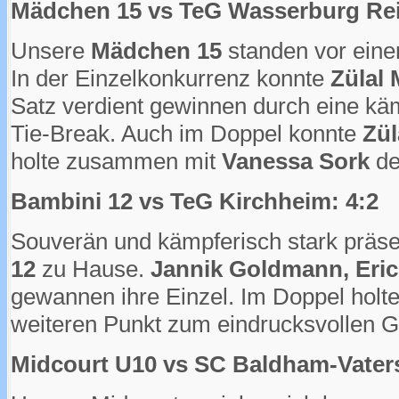
Mädchen 15 vs TeG Wasserburg Rei
Unsere
Mädchen 15
standen vor eine
In der Einzelkonkurrenz konnte
Zülal
Satz verdient gewinnen durch eine käm
Tie-Break. Auch im Doppel konnte
Zül
holte zusammen mit
Vanessa Sork
de
Bambini 12 vs TeG Kirchheim: 4:2
Souverän und kämpferisch stark präsen
12
zu Hause.
Jannik Goldmann, Eric
gewannen ihre Einzel. Im Doppel holt
weiteren Punkt zum eindrucksvollen G
Midcourt U10 vs SC Baldham-Vaters