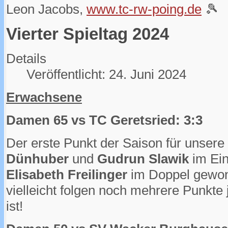
Leon Jacobs,
www.tc-rw-poing.de
🎾
Vierter Spieltag 2024
Details
Veröffentlicht: 24. Juni 2024
Erwachsene
Damen 65 vs TC Geretsried: 3:3
Der erste Punkt der Saison für unser
Dünhuber
und
Gudrun Slawik
im Ei
Elisabeth
Freilinger
im Doppel gewon
vielleicht folgen noch mehrere Punkte 
ist!