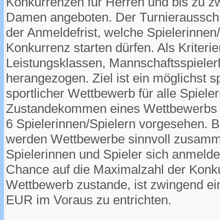
Konkurrenzen für Herren und bis zu z
Damen angeboten. Der Turnieraussch
der Anmeldefrist, welche Spielerinnen/
Konkurrenz starten dürfen. Als Kriteri
Leistungsklassen, Mannschaftsspielerf
herangezogen. Ziel ist ein möglichst s
sportlicher Wettbewerb für alle Spiele
Zustandekommen eines Wettbewerbs i
6 Spielerinnen/Spielern vorgesehen. 
werden Wettbewerbe sinnvoll zusamm
Spielerinnen und Spieler sich anmelden
Chance auf die Maximalzahl der Konk
Wettbewerb zustande, ist zwingend e
EUR im Voraus zu entrichten.