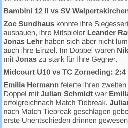
Bambini 12 II vs SV Walpertskirchen
Zoe Sundhaus
konnte ihre Siegesser
ausbauen, ihre Mitspieler
Leander Ra
Jonas Lehr
haben sich aber nicht lu
auch ihre Einzel. Im Doppel waren
Nik
mit
Jonas
zu stark für Ihre Gegner.
Midcourt U10 vs TC Zorneding: 2:4
Emilia Hermann
feierte ihren zweiten
Doppel mit
Julian Schmidt
war
Emil
erfolgreichnach Match Tiebreak.
Julia
nach Match Tiebreak geschlagen gebe
erste Unentschieden drinnen gewese