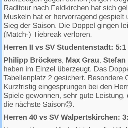
Radltour nach Feldkirchen hat sich ge
Muskeln hat er hervorragend gespielt 
Sieg der Saison. Die Doppel gingen le
(Match-) Tiebreak verloren.
Herren II vs SV Studentenstadt: 5:1
Philipp Bröckers
,
Max Grau
,
Stefan 
haben im Einzel überzeugt. Das Dopp
Tabellenplatz 2 gesichert. Besondere
Kurzfristig eingesprungen bei den Her
Spiele gewonnen, sehr gute Leistung, d
die nächste Saison😊.
Herren 40 vs SV Walpertskirchen: 3