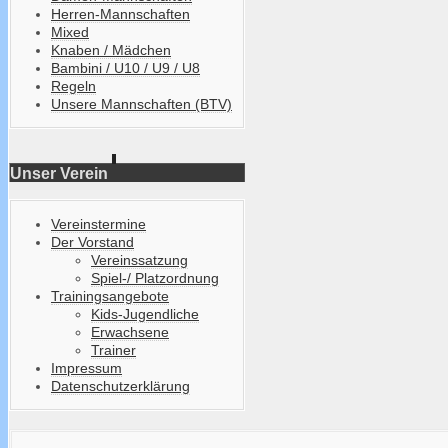
Herren-Mannschaften
Mixed
Knaben / Mädchen
Bambini / U10 / U9 / U8
Regeln
Unsere Mannschaften (BTV)
Unser Verein
Vereinstermine
Der Vorstand
Vereinssatzung
Spiel-/ Platzordnung
Trainingsangebote
Kids-Jugendliche
Erwachsene
Trainer
Impressum
Datenschutzerklärung