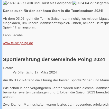
Danke euch für den schönen Start
in die Tennissaison 2024!!
Ab dem 03.05. geht die Tennis-Saison dann richtig los mit den Ligas
eingeladen, um unsere Mannschaftsspieler/ -innen, bei den Heimspie
Spiel- / Trainingsplan.
Leon Jacobs
www.tc-rw-poing.de
Sportlerehrung der Gemeinde Poing 2024
Details
Veröffentlicht: 17. März 2024
Am 06.03.2024 fand die Ehrung der besten Sportler*innen und Mannsc
Wie schon in den vergangenen Jahren waren auch diesmal Mannschaf
bemerkenswerten Leistungen und Erfolgen die Saison 2023 beendete
wurden.
Zwei Damen-Mannschaften waren letztes Jahr besonders erfolgreich 