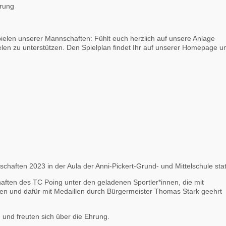
pielen unserer Mannschaften: Fühlt euch herzlich auf unsere Anlage
len zu unterstützen. Den Spielplan findet Ihr auf unserer Homepage u
haften 2023 in der Aula der Anni-Pickert-Grund- und Mittelschule stat
ten des TC Poing unter den geladenen Sportler*innen, die mit
n und dafür mit Medaillen durch Bürgermeister Thomas Stark geehrt
und freuten sich über die Ehrung.