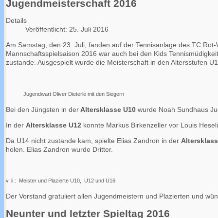
Jugendmeisterschaft 2016
Details
Veröffentlicht: 25. Juli 2016
Am Samstag, den 23. Juli, fanden auf der Tennisanlage des TC Rot-
Mannschaftsspielsaison 2016 war auch bei den Kids Tennismüdigkeit 
zustande. Ausgespielt wurde die Meisterschaft in den Altersstufen 
Jugendwart Oliver Dieterle mit den Siegern
Bei den Jüngsten in der
Altersklasse U10
wurde Noah Sundhaus Jugen
In der
Altersklasse U12
konnte Markus Birkenzeller vor Louis Hesel
Da U14 nicht zustande kam, spielte Elias Zandron in der
Altersklas
holen. Elias Zandron wurde Dritter.
v. li.: Meister und Plazierte U10, U12 und U16
Der Vorstand gratuliert allen Jugendmeistern und Plazierten und wün
Neunter und letzter Spieltag 2016