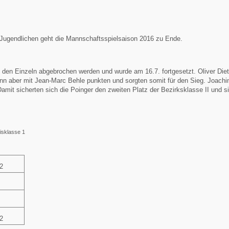
 Jugendlichen geht die Mannschaftsspielsaison 2016 zu Ende.
den Einzeln abgebrochen werden und wurde am 16.7. fortgesetzt. Oliver Diet
dann aber mit Jean-Marc Behle punkten und sorgten somit für den Sieg. Joach
it sicherten sich die Poinger den zweiten Platz der Bezirksklasse II und s
sklasse 1
2
2