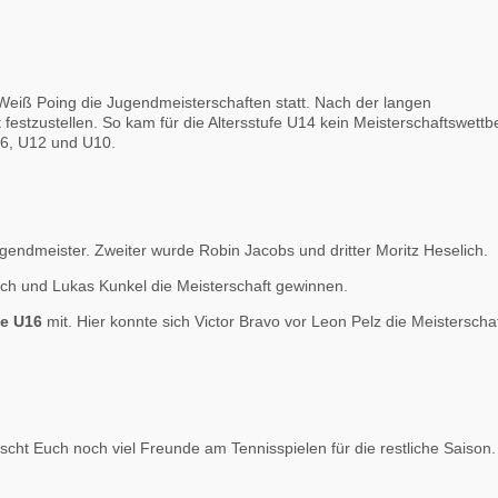
Weiß Poing die Jugendmeisterschaften statt. Nach der langen
festzustellen. So kam für die Altersstufe U14 kein Meisterschaftswett
U16, U12 und U10.
dmeister. Zweiter wurde Robin Jacobs und dritter Moritz Heselich.
ich und Lukas Kunkel die Meisterschaft gewinnen.
se U16
mit. Hier konnte sich Victor Bravo vor Leon Pelz die Meisterscha
scht Euch noch viel Freunde am Tennisspielen für die restliche Saison.