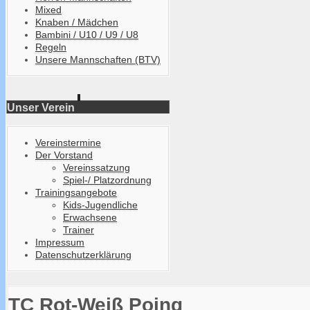
Mixed
Knaben / Mädchen
Bambini / U10 / U9 / U8
Regeln
Unsere Mannschaften (BTV)
Unser Verein
Vereinstermine
Der Vorstand
Vereinssatzung
Spiel-/ Platzordnung
Trainingsangebote
Kids-Jugendliche
Erwachsene
Trainer
Impressum
Datenschutzerklärung
TC Rot-Weiß Poing